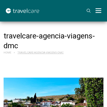
travelcare-agencia-viagens-
dmc
HOME
TRAVELCARE-AGENCIA-VIAGENS-DMC
>