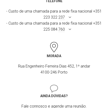
TELEFONE
- Custo de uma chamada para a rede fixa nacional +351
223 322
237
- Custo de uma chamada para a rede fixa nacional +351
225 084
760
MORADA
Rua Engenheiro Ferreira Dias 452, 1º andar
4100-246 Porto
AINDA DÚVIDAS?
Fale connosco e agende uma reunião.