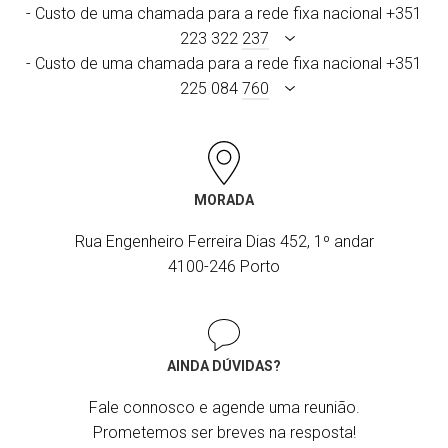
- Custo de uma chamada para a rede fixa nacional +351
223 322
237
- Custo de uma chamada para a rede fixa nacional +351
225 084
760
MORADA
Rua Engenheiro Ferreira Dias 452, 1º andar
4100-246 Porto
AINDA DÚVIDAS?
Fale connosco e agende uma reunião.
Prometemos ser breves na resposta!