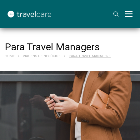
Para Travel Managers
HOME
VIAGENS DE NEGÓCIOS
PARA TRAVEL MANAGERS
>
>