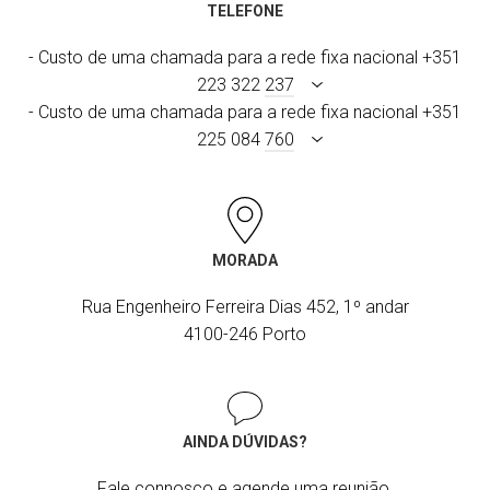
TELEFONE
- Custo de uma chamada para a rede fixa nacional +351
223 322
237
- Custo de uma chamada para a rede fixa nacional +351
225 084
760
MORADA
Rua Engenheiro Ferreira Dias 452, 1º andar
4100-246 Porto
AINDA DÚVIDAS?
Fale connosco e agende uma reunião.