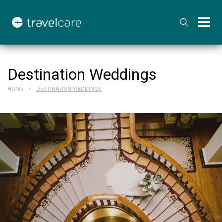
Destination Weddings
HOME
DESTINATION WEDDINGS
>