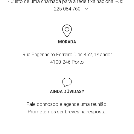
- Custo de uma chamada para a rede fixa nacional +351
225 084
760
MORADA
Rua Engenheiro Ferreira Dias 452, 1º andar
4100-246 Porto
AINDA DÚVIDAS?
Fale connosco e agende uma reunião.
Prometemos ser breves na resposta!