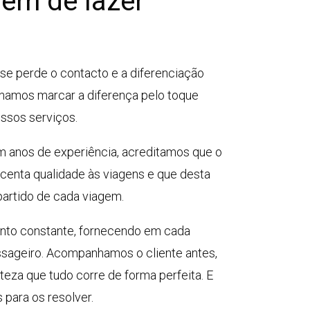
em de lazer
se perde o contacto e a diferenciação
onamos marcar a diferença pelo toque
ssos serviços.
m anos de experiência, acreditamos que o
centa qualidade às viagens e que desta
partido de cada viagem.
to constante, fornecendo em cada
ssageiro. Acompanhamos o cliente antes,
teza que tudo corre de forma perfeita. E
 para os resolver.