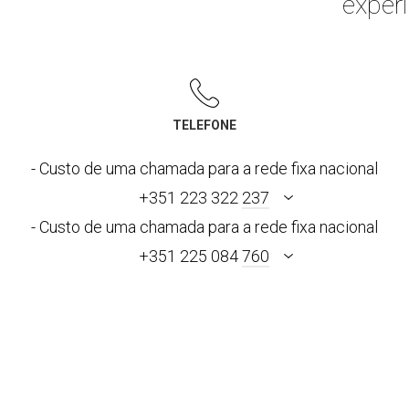
experi
TELEFONE
- Custo de uma chamada para a rede fixa nacional
+351 223 322
237
- Custo de uma chamada para a rede fixa nacional
+351 225 084
760