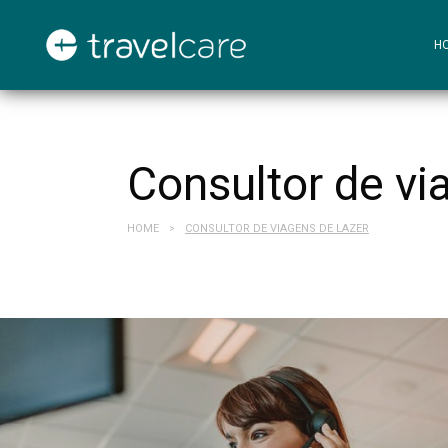
H
Consultor de vi
HOME
CONSULTOR DE VIAGENS DE LAZER
>