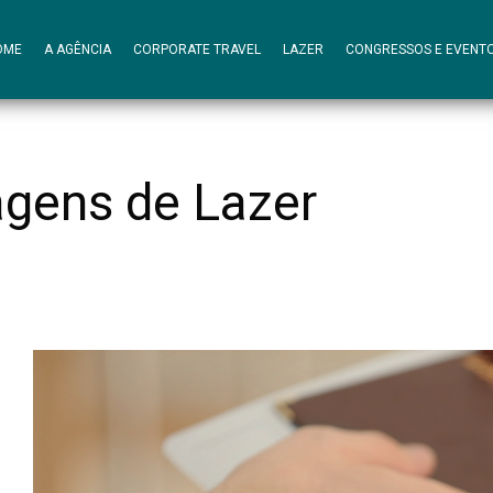
OME
A AGÊNCIA
CORPORATE TRAVEL
LAZER
CONGRESSOS E EVENT
agens de Lazer