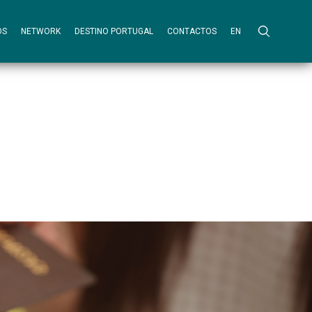
OS
NETWORK
DESTINO PORTUGAL
CONTACTOS
EN