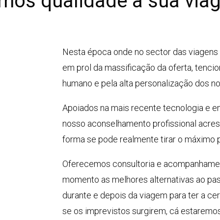
mos qualidade à sua viag
Nesta época onde no sector das viagens 
em prol da massificação da oferta, tenci
humano e pela alta personalização dos no
Apoiados na mais recente tecnologia e e
nosso aconselhamento profissional acres
forma se pode realmente tirar o máximo 
Oferecemos consultoria e acompanhamen
momento as melhores alternativas ao pa
durante e depois da viagem para ter a cer
se os imprevistos surgirem, cá estaremos