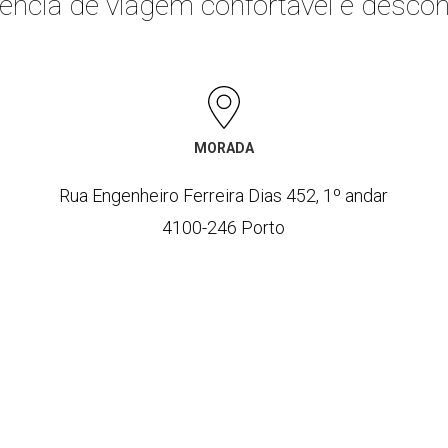
ência de viagem confortável e descon
MORADA
Rua Engenheiro Ferreira Dias 452, 1º andar
4100-246 Porto